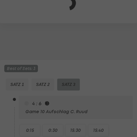
Best of Sets: 3
SATZ 1
SATZ 2
SATZ 3
4 : 6
Game 10
Aufschlag C. Ruud
0:15
0:30
15:30
15:40