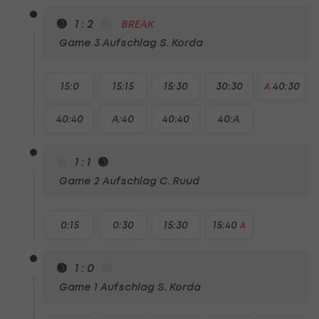
1 : 2
BREAK
Game 3
Aufschlag S. Korda
15:0
15:15
15:30
30:30
40:30
A
40:40
A:40
40:40
40:A
1 : 1
Game 2
Aufschlag C. Ruud
0:15
0:30
15:30
15:40
A
1 : 0
Game 1
Aufschlag S. Korda