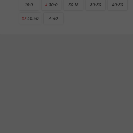
15:0
30:0
30:15
30:30
40:30
A
40:40
A:40
DF