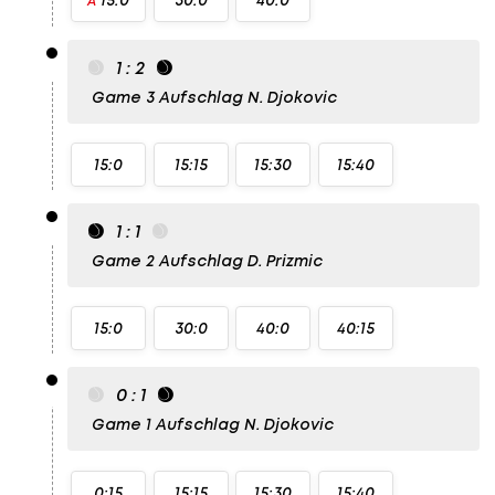
A
1 : 2
Game 3
Aufschlag N. Djokovic
15:0
15:15
15:30
15:40
1 : 1
Game 2
Aufschlag D. Prizmic
15:0
30:0
40:0
40:15
0 : 1
Game 1
Aufschlag N. Djokovic
0:15
15:15
15:30
15:40