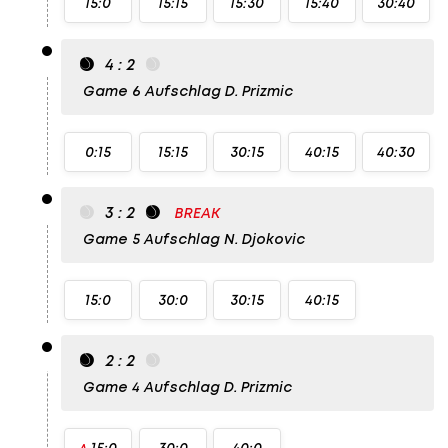
15:0
15:15
15:30
15:40
30:40
4 : 2
Game 6
Aufschlag D. Prizmic
0:15
15:15
30:15
40:15
40:30
3 : 2
BREAK
Game 5
Aufschlag N. Djokovic
15:0
30:0
30:15
40:15
2 : 2
Game 4
Aufschlag D. Prizmic
15:0
30:0
40:0