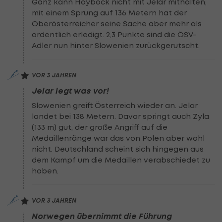
Ganz kann Hayböck nicht mit Jelar mithalten,
mit einem Sprung auf 136 Metern hat der
Oberösterreicher seine Sache aber mehr als
ordentlich erledigt. 2,3 Punkte sind die ÖSV-
Adler nun hinter Slowenien zurückgerutscht.
VOR 3 JAHREN
Jelar legt was vor!
Slowenien greift Österreich wieder an. Jelar
landet bei 138 Metern. Davor springt auch Zyla
(133 m) gut, der große Angriff auf die
Medaillenränge war das von Polen aber wohl
nicht. Deutschland scheint sich hingegen aus
dem Kampf um die Medaillen verabschiedet zu
haben.
VOR 3 JAHREN
Norwegen übernimmt die Führung