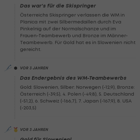
Das war's für die Skispringer
Österreichs Skispringer verlassen die WM in
Planica mit zwei Silbermedaillen durch Eva
Pinkelnig auf der Normalschanze und im
Frauen-Teambewerb und Bronze im Männer-
Teambewerb. Für Gold hat es in Slowenien nicht
gereicht.
VOR 3 JAHREN
Das Endergebnis des WM-Teambewerbs
Gold: Slowenien, Silber: Norwegen (-12,9), Bronze:
Österreich (-39,5), 4. Polen (-49,8), 5. Deutschland
(-51,2), 6. Schweiz (-166,7), 7. Japan (-167,9), 8. USA
(-203,5)
VOR 3 JAHREN
Gold für Slowenien!