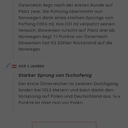
Österreich liegt nach der ersten Runde auf
Platz zwei. Die Führung übernimmt nun
Norwegen dank eines starken Sprungs von
Forfang (139,5 m). Kos (131 m) verpatzt seinen
Versuch, Slowenien rutscht auf Platz drei ab.
Norwegen liegt 7,1 Punkte vor Österreich.
Slowenien hat 9,2 Zähler Rückstand auf die
Norweger.
VOR 3 JAHREN
Starker Sprung von Tschofenig
Der erste Österreicher im zweiten Durchgang
landet bei 135,5 Metern und baut damit den
Vorsprung auf Polen und Deutschland aus. 14,4
Punkte ist man nun vor Polen.