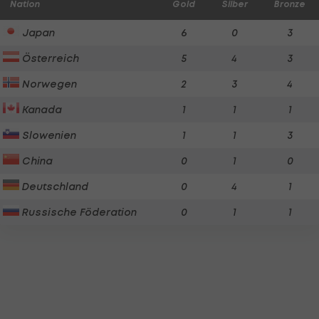
Nation
Gold
Silber
Bronze
Japan
6
0
3
Österreich
5
4
3
Norwegen
2
3
4
Kanada
1
1
1
Slowenien
1
1
3
China
0
1
0
Deutschland
0
4
1
Russische Föderation
0
1
1