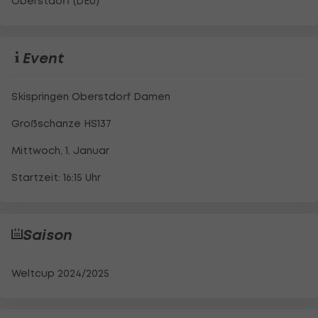
Oberstdorf (DEU)
Event
Skispringen Oberstdorf Damen
Großschanze HS137
Mittwoch, 1. Januar
Startzeit: 16:15 Uhr
Saison
Weltcup 2024/2025