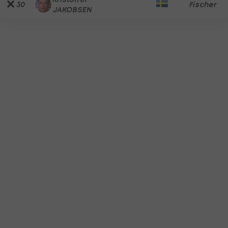
30
Fischer
JAKOBSEN