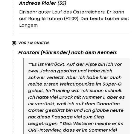
Andreas Ploier (35)
Ein sehr guter Lauf des Österreichers. Er kann
auf Rang 16 fahren (+2,09). Der beste Läufer seit
Langem.
VOR 7 MONATEN
Franzoni (Führender) nach dem Rennen:
""Es ist verrückt. Auf der Piste bin ich vor
zwei Jahren gestürzt und habe mich
schwer verletzt. Aber ich habe hier auch
meine ersten Weltcuppunkte im Super-G
geholt. Im Training war ich schon schnell.
Ich hatte viel Druck mit Nummer 1, aber es
ist verrückt, weil ich auf dem Canadian
Corner gestürzt bin und ich glaube heute
hat diese Passage viel zum Sieg
beigetragen. " Des Weiteren meinte er im
ORF-Interview, dass er im Sommer viel