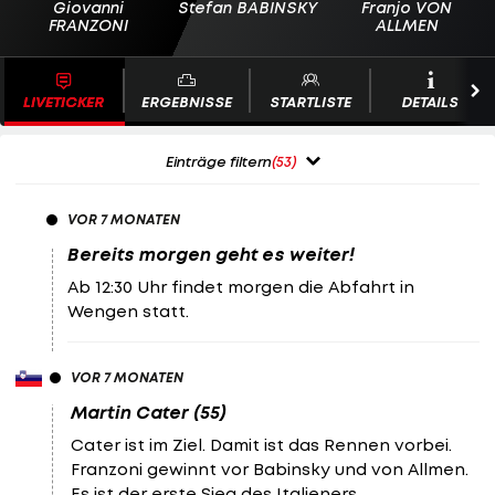
Giovanni
Stefan BABINSKY
Franjo VON
FRANZONI
ALLMEN
LIVETICKER
ERGEBNISSE
STARTLISTE
DETAILS
Einträge filtern
(53)
VOR 7 MONATEN
Bereits morgen geht es weiter!
Ab 12:30 Uhr findet morgen die Abfahrt in
Wengen statt.
VOR 7 MONATEN
Martin Cater (55)
Cater ist im Ziel. Damit ist das Rennen vorbei.
Franzoni gewinnt vor Babinsky und von Allmen.
Es ist der erste Sieg des Italieners.