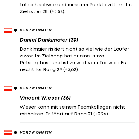
tut sich schwer und muss um Punkte zittern. Im
Ziel ist er 28. (+3,52).
VOR 7 MONATEN
Daniel Danklmaier (39)
Danklmaier riskiert nicht so viel wie der Läufer
zuvor. Im Zielhang hat er eine kurze
Rutschphase und ist zu weit vom Tor weg. Es
reicht für Rang 29 (+3,62).
VOR 7 MONATEN
Vincent Wieser (36)
Wieser kann mit seinem Teamkollegen nicht
mithalten. Er fährt auf Rang 31 (+3,96).
VOR 7 MONATEN