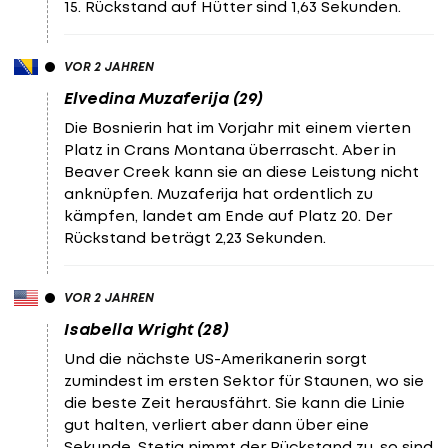
15. Rückstand auf Hütter sind 1,63 Sekunden.
VOR 2 JAHREN
Elvedina Muzaferija (29)
Die Bosnierin hat im Vorjahr mit einem vierten
Platz in Crans Montana überrascht. Aber in
Beaver Creek kann sie an diese Leistung nicht
anknüpfen. Muzaferija hat ordentlich zu
kämpfen, landet am Ende auf Platz 20. Der
Rückstand beträgt 2,23 Sekunden.
VOR 2 JAHREN
Isabella Wright (28)
Und die nächste US-Amerikanerin sorgt
zumindest im ersten Sektor für Staunen, wo sie
die beste Zeit herausfährt. Sie kann die Linie
gut halten, verliert aber dann über eine
Sekunde. Stetig nimmt der Rückstand zu, so sind