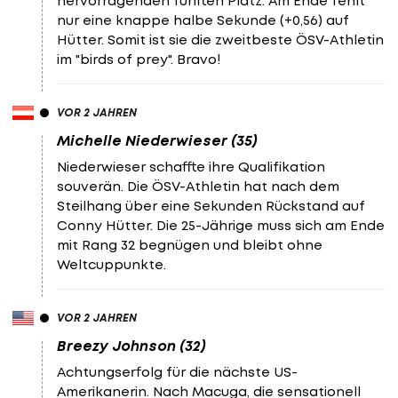
hervorragenden fünften Platz. Am Ende fehlt
nur eine knappe halbe Sekunde (+0,56) auf
Hütter. Somit ist sie die zweitbeste ÖSV-Athletin
im "birds of prey". Bravo!
VOR 2 JAHREN
Michelle Niederwieser (35)
Niederwieser schaffte ihre Qualifikation
souverän. Die ÖSV-Athletin hat nach dem
Steilhang über eine Sekunden Rückstand auf
Conny Hütter. Die 25-Jährige muss sich am Ende
mit Rang 32 begnügen und bleibt ohne
Weltcuppunkte.
VOR 2 JAHREN
Breezy Johnson (32)
Achtungserfolg für die nächste US-
Amerikanerin. Nach Macuga, die sensationell