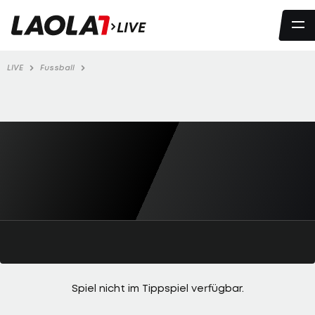
LIVE
LIVE
Fussball