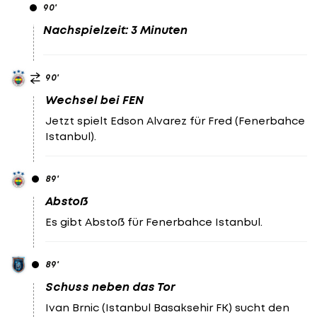
90
'
Nachspielzeit: 3 Minuten
90
'
Wechsel bei FEN
Jetzt spielt Edson Alvarez für Fred (Fenerbahce
Istanbul).
89
'
Abstoß
Es gibt Abstoß für Fenerbahce Istanbul.
89
'
Schuss neben das Tor
Ivan Brnic (Istanbul Basaksehir FK) sucht den