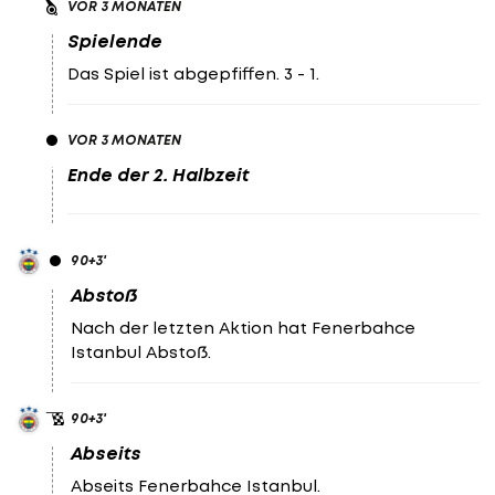
VOR 3 MONATEN
Spielende
Das Spiel ist abgepfiffen. 3 - 1.
VOR 3 MONATEN
Ende der 2. Halbzeit
90
+3
'
Abstoß
Nach der letzten Aktion hat Fenerbahce
Istanbul Abstoß.
90
+3
'
Abseits
Abseits Fenerbahce Istanbul.