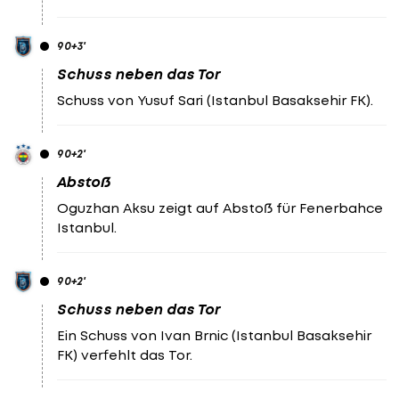
90
+3
'
Schuss neben das Tor
Schuss von Yusuf Sari (Istanbul Basaksehir FK).
90
+2
'
Abstoß
Oguzhan Aksu zeigt auf Abstoß für Fenerbahce
Istanbul.
90
+2
'
Schuss neben das Tor
Ein Schuss von Ivan Brnic (Istanbul Basaksehir
FK) verfehlt das Tor.