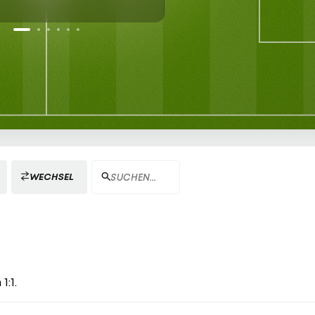
WECHSEL
1:1.