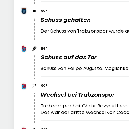
89
'
Schuss gehalten
Der Schuss von Trabzonspor wurde g
89
'
Schuss auf das Tor
Schuss von Felipe Augusto. Möglichke
89
'
Wechsel bei Trabzonspor
Trabzonspor hat Christ Ravynel Inao O
Das war der dritte Wechsel von Coac