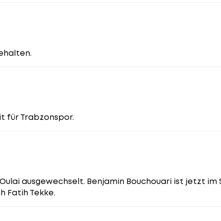
ehalten.
it für Trabzonspor.
ulai ausgewechselt. Benjamin Bouchouari ist jetzt im S
h Fatih Tekke.