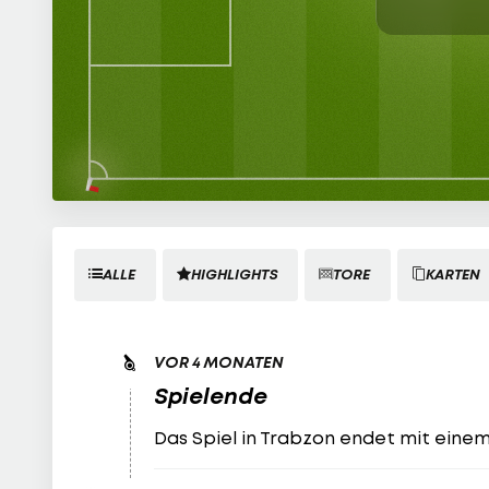
ALLE
HIGHLIGHTS
TORE
KARTEN
VOR 4 MONATEN
Spielende
Das Spiel in Trabzon endet mit einem 