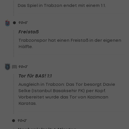
Das Spiel in Trabzon endet mit einem 1:1.
90
+5
'
Freistoß
Trabzonspor hat einen Freistoß in der eigenen
Hälfte.
90
+3
'
Tor für BAS! 1:1
Ausgleich in Trabzon: Das Tor besorgt Davie
Selke (Istanbul Basaksehir FK) per Kopf.
Vorbereitet wurde das Tor von Kazimcan
Karatas.
90
+2
'