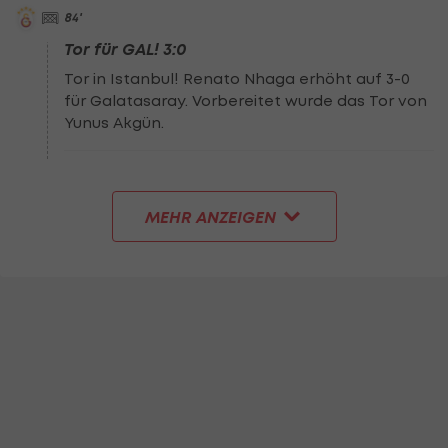
84
'
Tor für GAL! 3:0
Tor in Istanbul! Renato Nhaga erhöht auf 3-0
für Galatasaray. Vorbereitet wurde das Tor von
Yunus Akgün.
MEHR ANZEIGEN