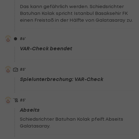
Das kann gefährlich werden. Schiedsrichter
Batuhan Kolak spricht Istanbul Basaksehir FK
einen Freistoß in der Hälfte von Galatasaray zu.
86
'
VAR-Check beendet
85
'
Spielunterbrechung: VAR-Check
85
'
Abseits
Schiedsrichter Batuhan Kolak pfeift Abseits
Galatasaray.