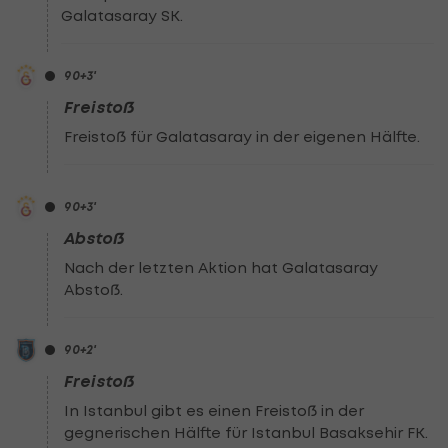
Galatasaray SK.
90
+3
'
Freistoß
Freistoß für Galatasaray in der eigenen Hälfte.
90
+3
'
Abstoß
Nach der letzten Aktion hat Galatasaray
Abstoß.
90
+2
'
Freistoß
In Istanbul gibt es einen Freistoß in der
gegnerischen Hälfte für Istanbul Basaksehir FK.