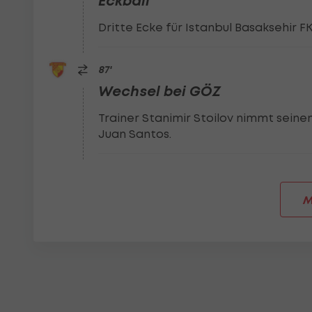
Eckball
Dritte Ecke für Istanbul Basaksehir FK
87
'
Wechsel bei GÖZ
Trainer Stanimir Stoilov nimmt seinen
Juan Santos.
M