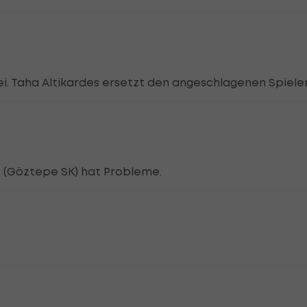
ei. Taha Altikardes ersetzt den angeschlagenen Spieler
 (Göztepe SK) hat Probleme.