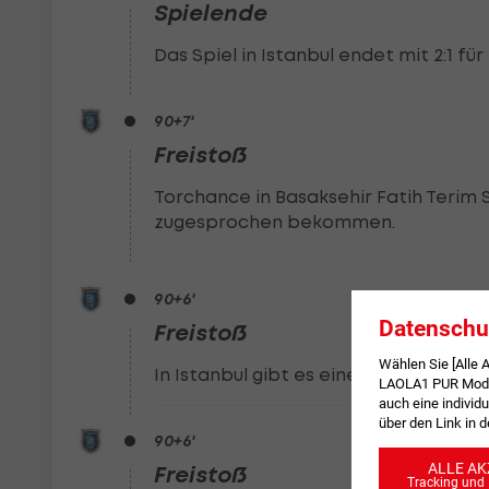
Spielende
Das Spiel in Istanbul endet mit 2:1 für
90
+7
'
Freistoß
Torchance in Basaksehir Fatih Terim S
zugesprochen bekommen.
90
+6
'
Datenschu
Freistoß
Wählen Sie [Alle
In Istanbul gibt es einen Freistoß in 
LAOLA1 PUR Modus
auch eine individu
über den Link in 
90
+6
'
ALLE AK
Freistoß
Tracking und 