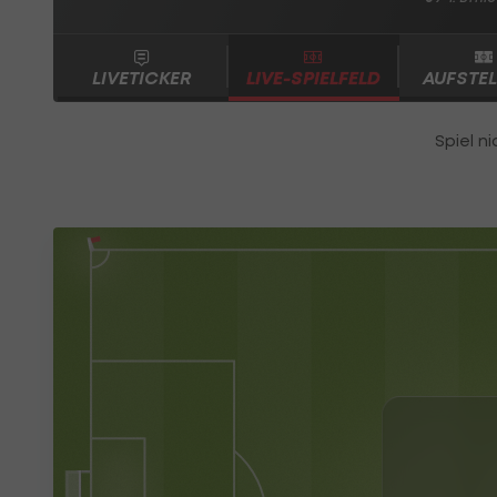
LIVETICKER
LIVE-SPIELFELD
AUFSTE