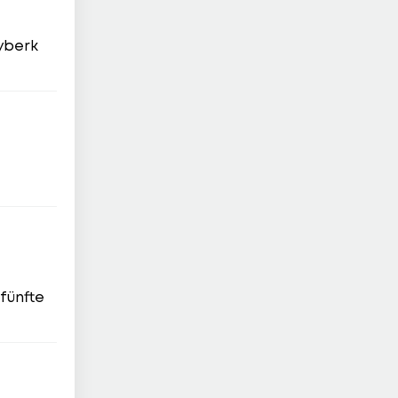
Ayberk
 fünfte