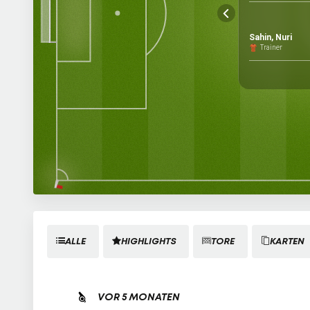
Sahin, Nuri
Trainer
ALLE
HIGHLIGHTS
TORE
KARTEN
VOR 5 MONATEN