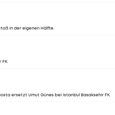
stoß in der eigenen Hälfte.
 FK.
Costa ersetzt Umut Günes bei Istanbul Basaksehir FK.