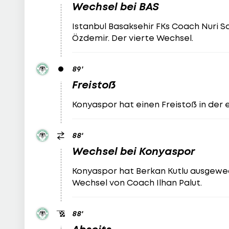
Wechsel bei BAS
Istanbul Basaksehir FKs Coach Nuri S
Özdemir. Der vierte Wechsel.
89
'
Freistoß
Konyaspor hat einen Freistoß in der 
88
'
Wechsel bei Konyaspor
Konyaspor hat Berkan Kutlu ausgewech
Wechsel von Coach Ilhan Palut.
88
'