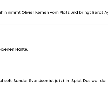
ahin nimmt Olivier Kemen vom Platz und bringt Berat 
eigenen Hälfte.
selt. Sander Svendsen ist jetzt im Spiel. Das war der