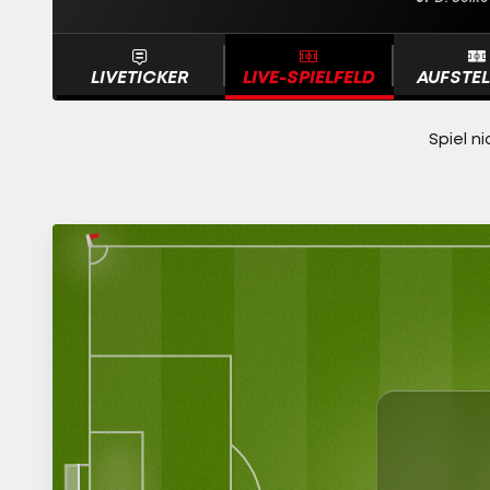
LIVETICKER
LIVE-SPIELFELD
AUFSTE