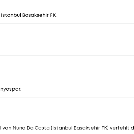
r Istanbul Basaksehir FK.
onyaspor.
 von Nuno Da Costa (Istanbul Basaksehir FK) verfehlt da