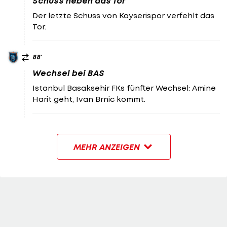
Schuss neben das Tor
Der letzte Schuss von Kayserispor verfehlt das
Tor.
88
'
Wechsel bei BAS
Istanbul Basaksehir FKs fünfter Wechsel: Amine
Harit geht, Ivan Brnic kommt.
MEHR ANZEIGEN