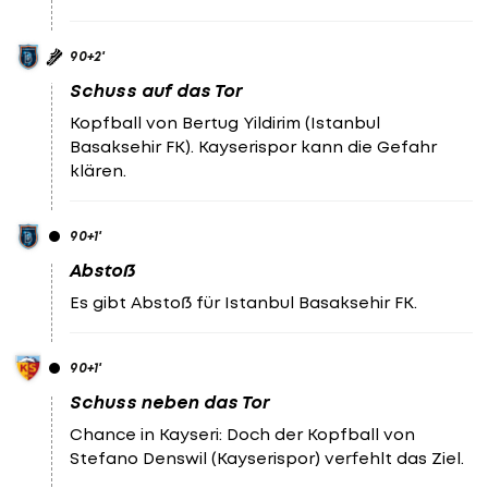
90
+2
'
Schuss auf das Tor
Kopfball von Bertug Yildirim (Istanbul
Basaksehir FK). Kayserispor kann die Gefahr
klären.
90
+1
'
Abstoß
Es gibt Abstoß für Istanbul Basaksehir FK.
90
+1
'
Schuss neben das Tor
Chance in Kayseri: Doch der Kopfball von
Stefano Denswil (Kayserispor) verfehlt das Ziel.