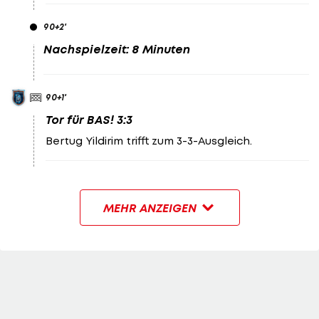
90
+2
'
Nachspielzeit: 8 Minuten
90
+1
'
Tor für BAS! 3:3
Bertug Yildirim trifft zum 3-3-Ausgleich.
MEHR ANZEIGEN