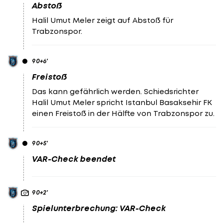
Abstoß
Halil Umut Meler zeigt auf Abstoß für
Trabzonspor.
90
+6
'
Freistoß
Das kann gefährlich werden. Schiedsrichter
Halil Umut Meler spricht Istanbul Basaksehir FK
einen Freistoß in der Hälfte von Trabzonspor zu.
90
+5
'
VAR-Check beendet
90
+2
'
Spielunterbrechung: VAR-Check