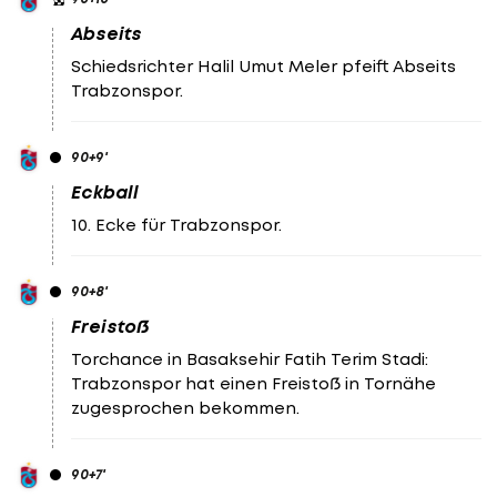
Abseits
Schiedsrichter Halil Umut Meler pfeift Abseits
Trabzonspor.
90
+9
'
Eckball
10. Ecke für Trabzonspor.
90
+8
'
Freistoß
Torchance in Basaksehir Fatih Terim Stadi:
Trabzonspor hat einen Freistoß in Tornähe
zugesprochen bekommen.
90
+7
'