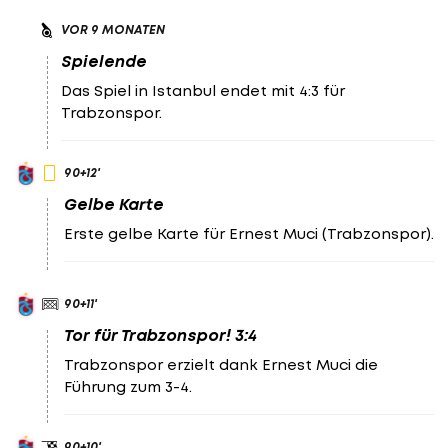
VOR 9 MONATEN
Spielende
Das Spiel in Istanbul endet mit 4:3 für
Trabzonspor.
90
+12
'
Gelbe Karte
Erste gelbe Karte für Ernest Muci (Trabzonspor).
90
+11
'
Tor für Trabzonspor! 3:4
Trabzonspor erzielt dank Ernest Muci die
Führung zum 3-4.
90
+10
'