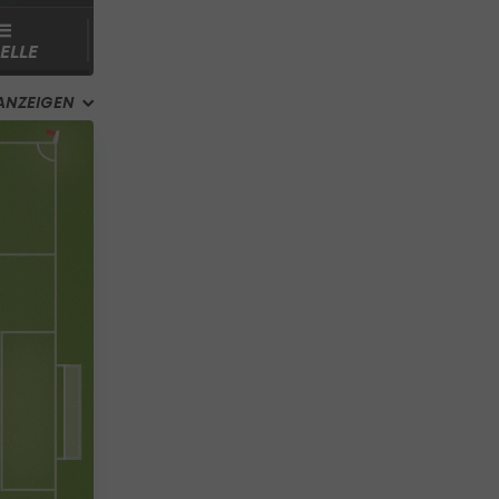
ELLE
ANZEIGEN
nstand
13
10
%
Formtabelle
U
N
U
N
N