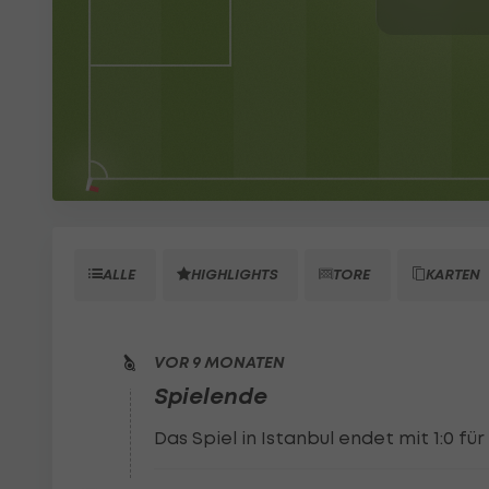
ALLE
HIGHLIGHTS
TORE
KARTEN
VOR 9 MONATEN
Spielende
Das Spiel in Istanbul endet mit 1:0 für