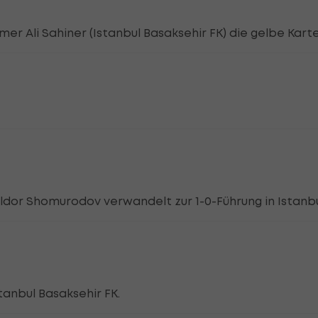
er Ali Sahiner (Istanbul Basaksehir FK) die gelbe Karte
Eldor Shomurodov verwandelt zur 1-0-Führung in Istanbu
stanbul Basaksehir FK.