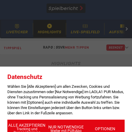
Spielbericht
LIVETICKER
HIGHLIGHTS
LIVE-SPIELFELD
AUFSTELLU
HIGHLIGHTS
Datenschutz
Wählen Sie [Alle Akzeptieren] um allen Zwecken, Cookies und
Diensten zuzustimmen oder [Nur Notwendige] im LAOLA1 PUR Modus,
ohne Tracking uns Peronsalisierung von Werbung fortzufahren. Sie
können mit [Optionen] auch eine individuelle Auswahl zu treffen. Sie
können Ihre Einstellungen jederzeit über den Button links unten bzw.
über den Link in der Fußzeile anpassen.
ALLE AKZEPTIEREN
NUR NOTWENDIGE
OPTIONEN
Tracking und
Weiter mit PUR-Abo