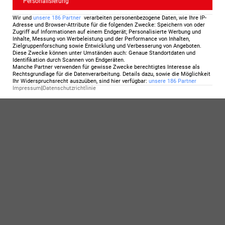
Personalisierung
Wir und
unsere
186
Partner
verarbeiten personenbezogene Daten, wie Ihre IP-
Adresse und Browser-Attribute für die folgenden Zwecke
:
Speichern von oder
Zugriff auf Informationen auf einem Endgerät; Personalisierte Werbung und
Inhalte, Messung von Werbeleistung und der Performance von Inhalten,
Zielgruppenforschung sowie Entwicklung und Verbesserung von Angeboten
.
Diese Zwecke können unter Umständen auch
:
Genaue Standortdaten und
Identifikation durch Scannen von Endgeräten
.
Manche Partner verwenden für gewisse Zwecke berechtigtes Interesse als
Rechtsgrundlage für die Datenverarbeitung. Details dazu, sowie die Möglichkeit
Ihr Widerspruchsrecht auszuüben, sind hier verfügbar
:
unsere
186
Partner
Impressum
|
Datenschutzrichtlinie