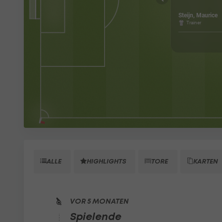
Steijn, Maurice
Trainer
ALLE
HIGHLIGHTS
TORE
KARTEN
VOR 5 MONATEN
Spielende