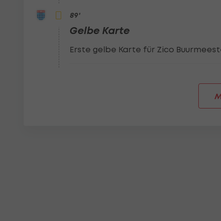
89
'
Gelbe Karte
Erste gelbe Karte für Zico Buurmeeste
M