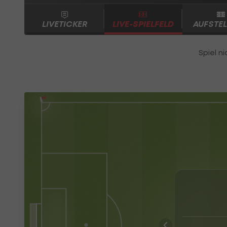
LIVETICKER
LIVE-SPIELFELD
AUFSTE