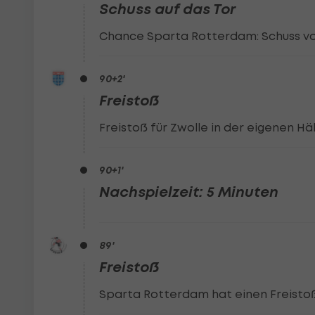
Schuss auf das Tor
Chance Sparta Rotterdam: Schuss vo
90
+2
'
Freistoß
Freistoß für Zwolle in der eigenen Häl
90
+1
'
Nachspielzeit: 5 Minuten
89
'
Freistoß
Sparta Rotterdam hat einen Freistoß 