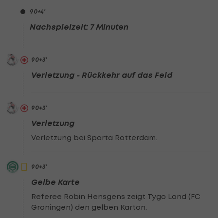
90
+4
'
Nachspielzeit: 7 Minuten
90
+3
'
Verletzung - Rückkehr auf das Feld
90
+3
'
Verletzung
Verletzung bei Sparta Rotterdam.
90
+3
'
Gelbe Karte
Referee Robin Hensgens zeigt Tygo Land (FC
Groningen) den gelben Karton.