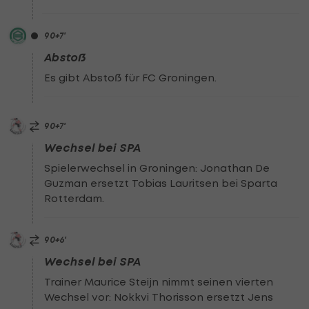
90
+7
'
Abstoß
Es gibt Abstoß für FC Groningen.
90
+7
'
Wechsel bei SPA
Spielerwechsel in Groningen: Jonathan De
Guzman ersetzt Tobias Lauritsen bei Sparta
Rotterdam.
90
+6
'
Wechsel bei SPA
Trainer Maurice Steijn nimmt seinen vierten
Wechsel vor: Nokkvi Thorisson ersetzt Jens