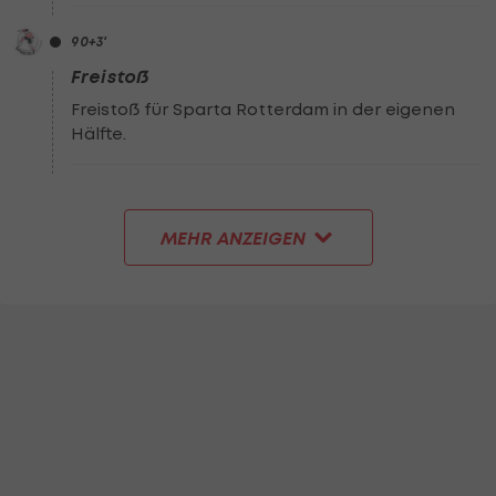
90
+3
'
Freistoß
Freistoß für Sparta Rotterdam in der eigenen
Hälfte.
MEHR ANZEIGEN