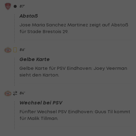
87
'
Abstoß
Jose Maria Sanchez Martinez zeigt auf Abstoß
für Stade Brestois 29.
86
'
Gelbe Karte
Gelbe Karte für PSV Eindhoven: Joey Veerman
sieht den Karton.
84
'
Wechsel bei PSV
Fünfter Wechsel PSV Eindhoven: Guus Til kommt
für Malik Tillman.