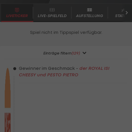
LIVETICKER
LIVE-SPIELFELD
AUFSTELLUNG
STATISTI
Einträge filtern
(129)
Gewinner im Geschmack -
der ROYAL ISI
CHEESY und PESTO PIETRO