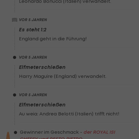
Leonardo Bonucci (Italien) verwandelt.
VOR 5 JAHREN
Es steht 1:2
England geht in die Führung!
VOR 5 JAHREN
Elfmeterschießen
Harry Maguire (England) verwandelt.
VOR 5 JAHREN
Elfmeterschießen
Au weia: Andrea Belotti (Italien) trifft nicht!
Gewinner im Geschmack -
der ROYAL ISI
CHEESY und PESTO PIETRO