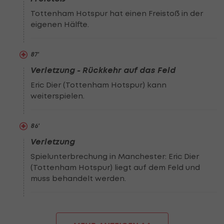
Tottenham Hotspur hat einen Freistoß in der
eigenen Hälfte.
87
'
Verletzung - Rückkehr auf das Feld
Eric Dier (Tottenham Hotspur) kann
weiterspielen.
86
'
Verletzung
Spielunterbrechung in Manchester: Eric Dier
(Tottenham Hotspur) liegt auf dem Feld und
muss behandelt werden.