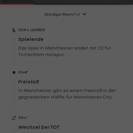
Einträge filtern
(94)
VOR 4 JAHREN
Spielende
Das Spiel in Manchester endet mit 3:2 für
Tottenham Hotspur.
90
+8
'
Freistoß
In Manchester gibt es einen Freistoß in der
gegnerischen Hälfte für Manchester City.
90
+4
'
Wechsel bei TOT