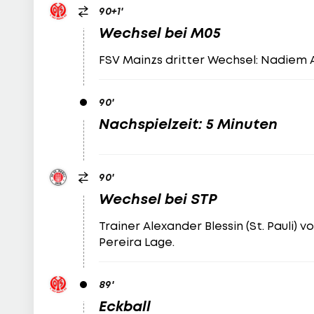
90
+1
'
Wechsel bei M05
FSV Mainzs dritter Wechsel: Nadiem 
90
'
Nachspielzeit: 5 Minuten
90
'
Wechsel bei STP
Trainer Alexander Blessin (St. Pauli)
Pereira Lage.
89
'
Eckball