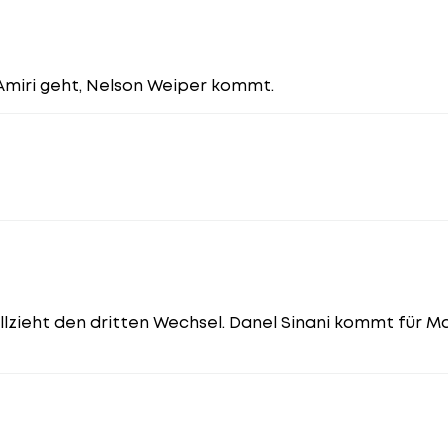
Amiri geht, Nelson Weiper kommt.
 vollzieht den dritten Wechsel. Danel Sinani kommt für M