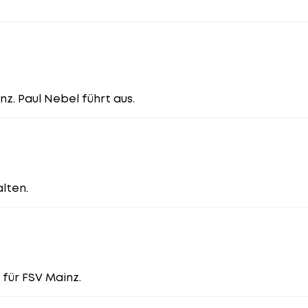
nz. Paul Nebel führt aus.
lten.
 für FSV Mainz.