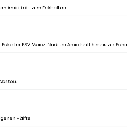
m Amiri tritt zum Eckball an.
Ecke für FSV Mainz. Nadiem Amiri läuft hinaus zur Fahn
 Abstoß.
igenen Hälfte.