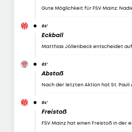
Gute Möglichkeit für FSV Mainz: Nadie
86
'
Eckball
Matthias Jöllenbeck entscheidet auf 
85
'
Abstoß
Nach der letzten Aktion hat St. Pauli
84
'
Freistoß
FSV Mainz hat einen Freistoß in der e