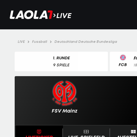
LIVE
LIVE
Fussball
Deutschland Deutsche Bundesliga
1. RUNDE
Fr
FCB
9 SPIELE
1
FSV Mainz