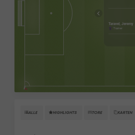
Taravel, Jeremy
Trainer
ALLE
HIGHLIGHTS
TORE
KARTEN