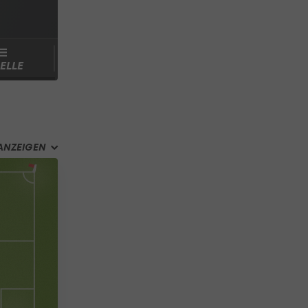
ELLE
ANZEIGEN
ue