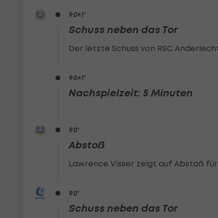
90
+1
'
Schuss neben das Tor
Der letzte Schuss von RSC Anderlecht 
90
+1
'
Nachspielzeit: 5 Minuten
90
'
Abstoß
Lawrence Visser zeigt auf Abstoß für
90
'
Schuss neben das Tor