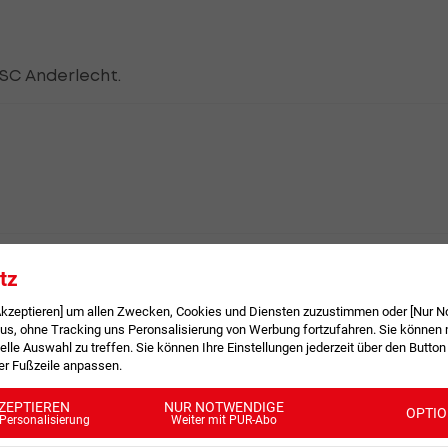
 RSC Anderlecht.
tz
 Akzeptieren] um allen Zwecken, Cookies und Diensten zuzustimmen oder [Nur N
, ohne Tracking uns Peronsalisierung von Werbung fortzufahren. Sie können m
1 für Anderlecht.
elle Auswahl zu treffen. Sie können Ihre Einstellungen jederzeit über den Button
der Fußzeile anpassen.
ZEPTIEREN
NUR NOTWENDIGE
OPTI
Personalisierung
Weiter mit PUR-Abo