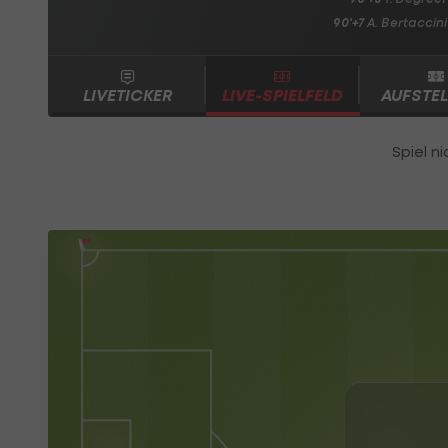
90'+7
A. Bertaccini
LIVETICKER
LIVE-SPIELFELD
AUFSTE