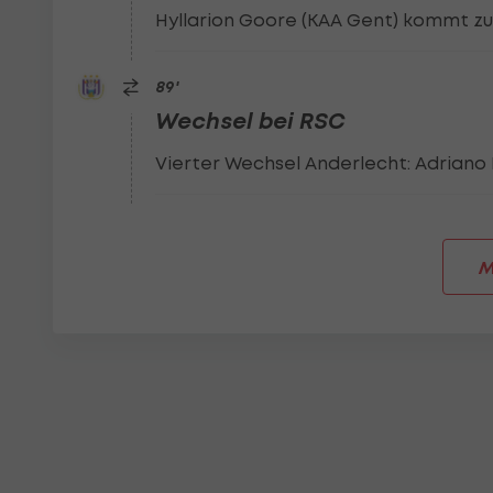
Hyllarion Goore (KAA Gent) kommt zu
89
'
Wechsel bei RSC
Vierter Wechsel Anderlecht: Adriano 
M