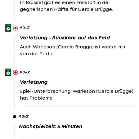
In Brüssel gibt es einen Freistoß in der
gegnerischen Hälfte für Cercle Brügge.
90
+3
'
Verletzung - Rückkehr auf das Feld
Auch Warleson (Cercle Brügge) ist weiter mit
von der Partie.
90
+3
'
Verletzung
Spiel-Unterbrechung: Warleson (Cercle Brügge)
hat Probleme.
90
+2
'
Nachspielzeit: 4 Minuten