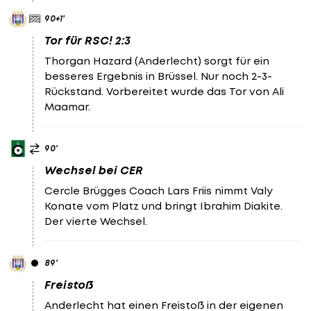
90
+1
'
Tor für RSC! 2:3
Thorgan Hazard (Anderlecht) sorgt für ein
besseres Ergebnis in Brüssel. Nur noch 2-3-
Rückstand. Vorbereitet wurde das Tor von Ali
Maamar.
90
'
Wechsel bei CER
Cercle Brügges Coach Lars Friis nimmt Valy
Konate vom Platz und bringt Ibrahim Diakite.
Der vierte Wechsel.
89
'
Freistoß
Anderlecht hat einen Freistoß in der eigenen