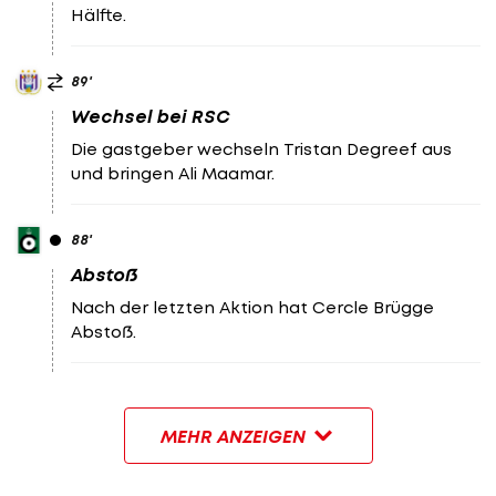
Hälfte.
89
'
Wechsel bei RSC
Die gastgeber wechseln Tristan Degreef aus
und bringen Ali Maamar.
88
'
Abstoß
Nach der letzten Aktion hat Cercle Brügge
Abstoß.
MEHR ANZEIGEN