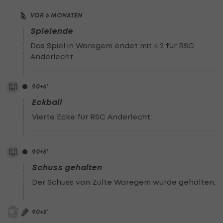
VOR 6 MONATEN
Spielende
Das Spiel in Waregem endet mit 4:2 für RSC
Anderlecht.
90
+6
'
Eckball
Vierte Ecke für RSC Anderlecht.
90
+5
'
Schuss gehalten
Der Schuss von Zulte Waregem wurde gehalten.
90
+5
'