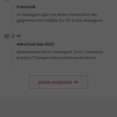
Freistoß
In Waregem gibt es einen Freistoß in der
gegnerischen Hälfte für SV Zulte Waregem.
89
'
Wechsel bei RSC
Spielerwechsel in Waregem: Enric Llansana
ersetzt Thorgan Hazard bei Anderlecht.
MEHR ANZEIGEN