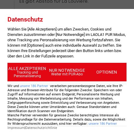
Es gibt Abstoß für La Louviere.
Datenschutz
90
'
Schuss neben das Tor
Wählen Sie [Alle Akzeptieren] um allen Zwecken, Cookies und
Diensten zuzustimmen oder [Nur Notwendige] im LAOLA1 PUR Modus,
Der letzte Schuss von RSC Anderlecht verfehlt
ohne Tracking uns Peronsalisierung von Werbung fortzufahren. Sie
das Tor.
können mit [Optionen] auch eine individuelle Auswahl zu treffen. Sie
können Ihre Einstellungen jederzeit über den Button links unten bzw.
über den Link in der Fußzeile anpassen.
89
'
ALLE AKZEPTIEREN
NUR NOTWENDIGE
Abseits
OPTIONEN
Tracking und
Weiter mit PUR-Abo
Personalisierung
Pfiff von Schiedsrichter Wesli De Cremer:
Abseits La Louviere.
Wir und
unsere
186
Partner
verarbeiten personenbezogene Daten, wie Ihre IP-
Adresse und Browser-Attribute für die folgenden Zwecke
:
Speichern von oder
Zugriff auf Informationen auf einem Endgerät; Personalisierte Werbung und
Inhalte, Messung von Werbeleistung und der Performance von Inhalten,
Zielgruppenforschung sowie Entwicklung und Verbesserung von Angeboten
.
87
'
Diese Zwecke können unter Umständen auch
:
Genaue Standortdaten und
Identifikation durch Scannen von Endgeräten
.
Abstoß
Manche Partner verwenden für gewisse Zwecke berechtigtes Interesse als
Rechtsgrundlage für die Datenverarbeitung. Details dazu, sowie die Möglichkeit
Wesli De Cremer zeigt auf Abstoß für La
Ihr Widerspruchsrecht auszuüben, sind hier verfügbar
:
unsere
186
Partner
Impressum
|
Datenschutzrichtlinie
Louviere.