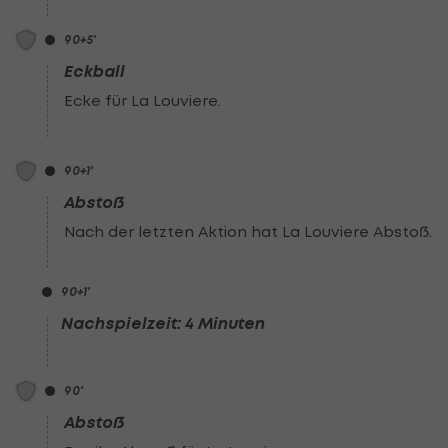
90
+5
'
Eckball
Ecke für La Louviere.
90
+1
'
Abstoß
Nach der letzten Aktion hat La Louviere Abstoß.
90
+1
'
Nachspielzeit: 4 Minuten
90
'
Abstoß