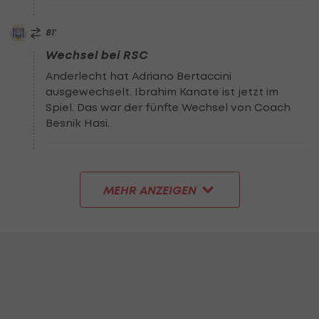
81
'
Wechsel bei RSC
Anderlecht hat Adriano Bertaccini
ausgewechselt. Ibrahim Kanate ist jetzt im
Spiel. Das war der fünfte Wechsel von Coach
Besnik Hasi.
MEHR ANZEIGEN