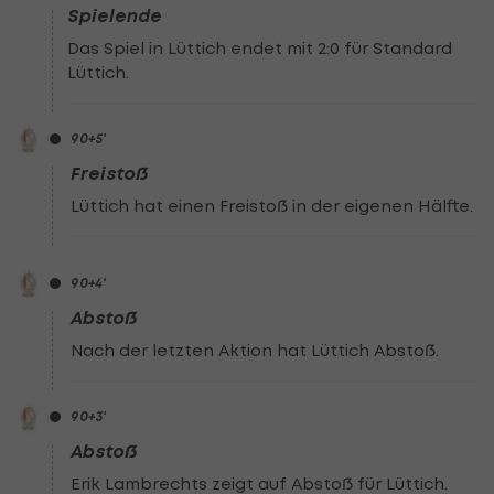
Spielende
Das Spiel in Lüttich endet mit 2:0 für Standard
Lüttich.
90
+5
'
Freistoß
Lüttich hat einen Freistoß in der eigenen Hälfte.
90
+4
'
Abstoß
Nach der letzten Aktion hat Lüttich Abstoß.
90
+3
'
Abstoß
Erik Lambrechts zeigt auf Abstoß für Lüttich.