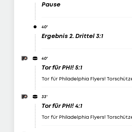
Pause
40
'
Ergebnis 2. Drittel 3:1
40
'
Tor für PHI! 5:1
Tor für Philadelphia Flyers! Torschüt
33
'
Tor für PHI! 4:1
Tor für Philadelphia Flyers! Torschüt