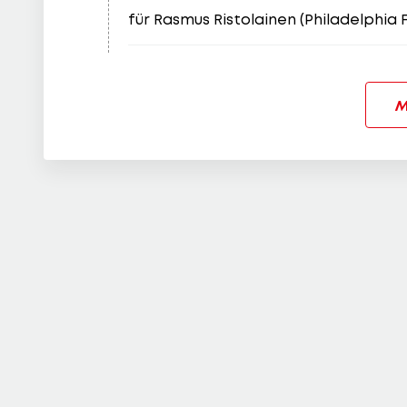
für Rasmus Ristolainen (Philadelphia F
M