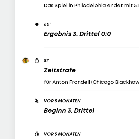
Das Spiel in Philadelphia endet mit 5:1
60
'
Ergebnis 3. Drittel 0:0
51
'
Zeitstrafe
für Anton Frondell (Chicago Blackhaw
VOR 5 MONATEN
Beginn 3. Drittel
VOR 5 MONATEN