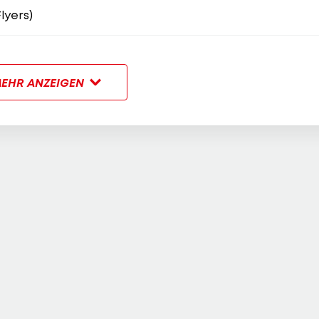
lyers)
EHR ANZEIGEN