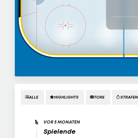
ALLE
HIGHLIGHTS
TORE
STRAFEN
VOR 5 MONATEN
Spielende