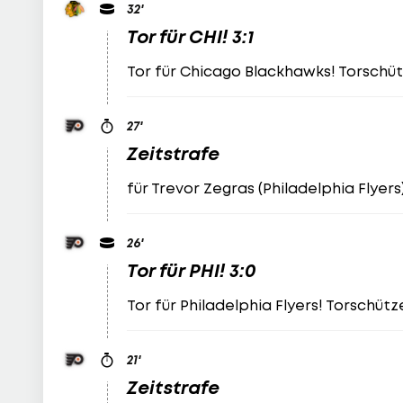
32
'
Tor für CHI! 3:1
Tor für Chicago Blackhawks! Torschüt
27
'
Zeitstrafe
für Trevor Zegras (Philadelphia Flyers
26
'
Tor für PHI! 3:0
Tor für Philadelphia Flyers! Torschüt
21
'
Zeitstrafe