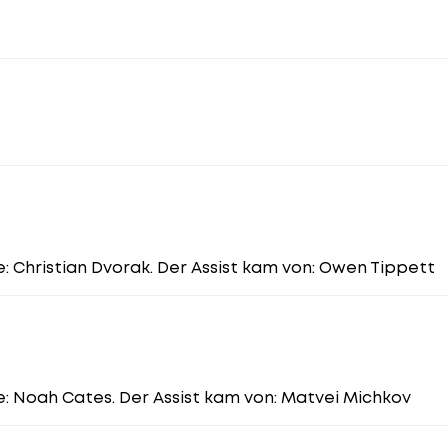
ze: Christian Dvorak. Der Assist kam von: Owen Tippett
ze: Noah Cates. Der Assist kam von: Matvei Michkov