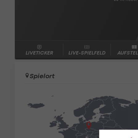
LIVETICKER
LIVE-SPIELFELD
AUFSTE
Spielort