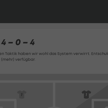
 – 0 – 4
n Taktik haben wir wohl das System verwirrt. Entschuld
 (mehr) verfügbar.
1
1