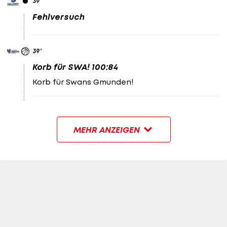
39
'
Fehlversuch
39
'
Korb für SWA! 100:84
Korb für Swans Gmunden!
MEHR ANZEIGEN