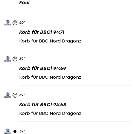
Foul
40
'
Korb für BBC! 94:71
Korb für BBC Nord Dragonz!
39
'
Korb für BBC! 94:69
Korb für BBC Nord Dragonz!
39
'
Korb für BBC! 94:68
Korb für BBC Nord Dragonz!
39
'