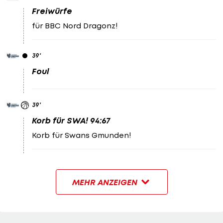
Freiwürfe
für BBC Nord Dragonz!
39
'
Foul
39
'
Korb für SWA! 94:67
Korb für Swans Gmunden!
MEHR ANZEIGEN