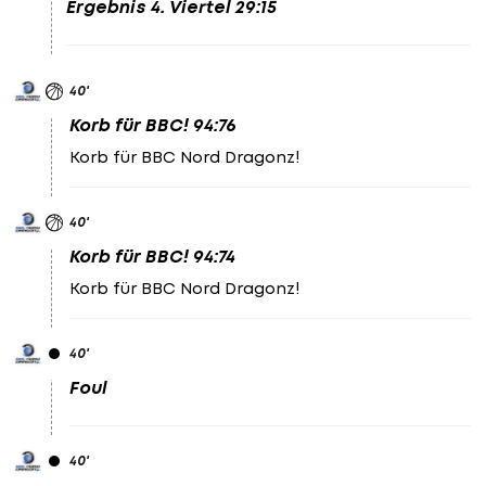
Ergebnis 4. Viertel 29:15
40
'
Korb für BBC! 94:76
Korb für BBC Nord Dragonz!
40
'
Korb für BBC! 94:74
Korb für BBC Nord Dragonz!
40
'
Foul
40
'