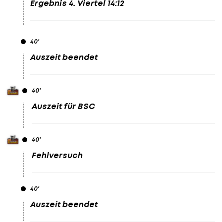
Ergebnis 4. Viertel 14:12
40
'
Auszeit beendet
40
'
Auszeit für BSC
40
'
Fehlversuch
40
'
Auszeit beendet