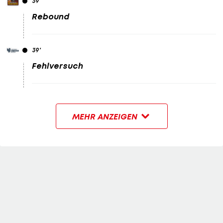
39
'
Rebound
39
'
Fehlversuch
MEHR ANZEIGEN